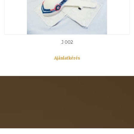
J 002
Ajánlatkérés