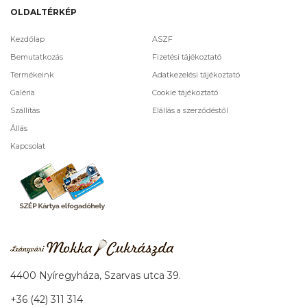
OLDALTÉRKÉP
Kezdőlap
ASZF
Bemutatkozás
Fizetési tájékoztató
Termékeink
Adatkezelési tájékoztató
Galéria
Cookie tájékoztató
Szállítás
Elállás a szerződéstől
Állás
Kapcsolat
4400 Nyíregyháza, Szarvas utca 39.
+36 (42) 311 314