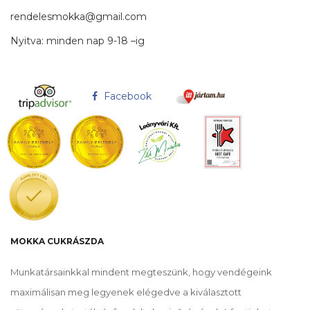
rendelesmokka@gmail.com
Nyitva: minden nap 9-18 –ig
Facebook
MOKKA CUKRÁSZDA
Munkatársainkkal mindent megteszünk, hogy vendégeink
maximálisan meg legyenek elégedve a kiválasztott