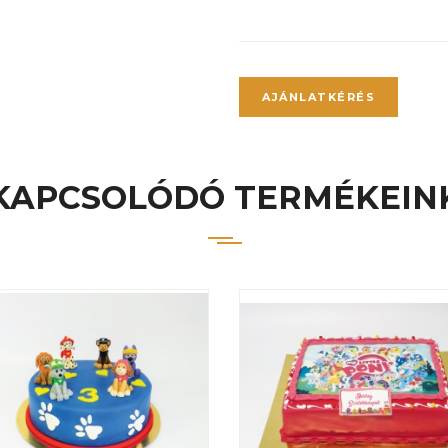
AJÁNLATKÉRÉS
KAPCSOLÓDÓ TERMÉKEIN