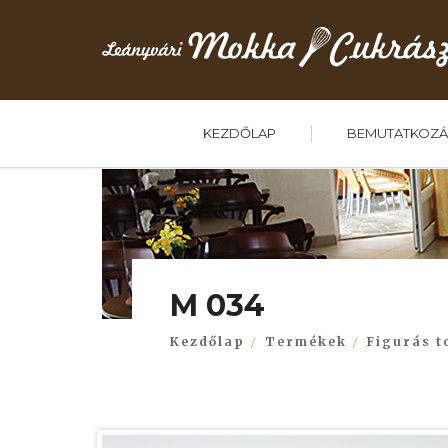
KEZDŐLAP
BEMUTATKOZÁ
M 034
Kezdőlap
Termékek
Figurás t