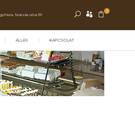
0
gyháza, Szarvas utca 39.
ÁLLÁS
KAPCSOLAT