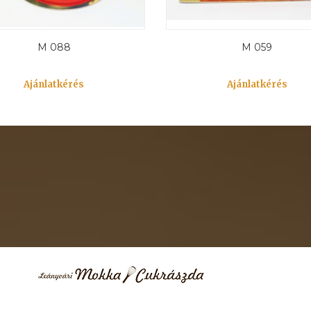
M 088
M 059
Ajánlatkérés
Ajánlatkérés