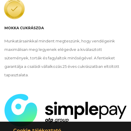
MOKKA CUKRÁSZDA
Munkatársainkkal mindent megteszünk, hogy vendégeink
maximálisan meg legyenek elégedve a kiválasztott
sütemények, torták és fagylaltok minőségével. A fentieket
garantálja a családi vállalkozás 25 éves cukrászatban eltöltött
tapasztalata.
Cookie tájékoztató