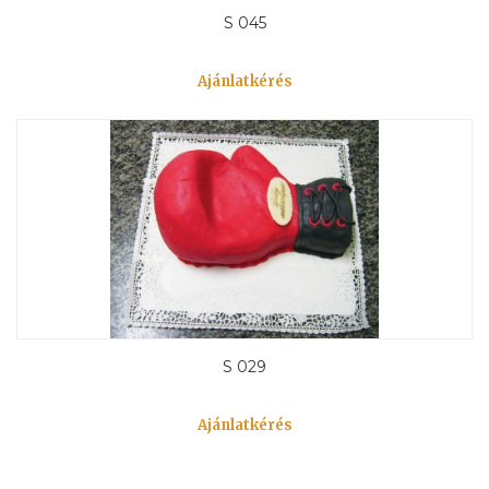
S 045
Ajánlatkérés
S 029
Ajánlatkérés