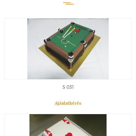
S 031
Ajánlatkérés