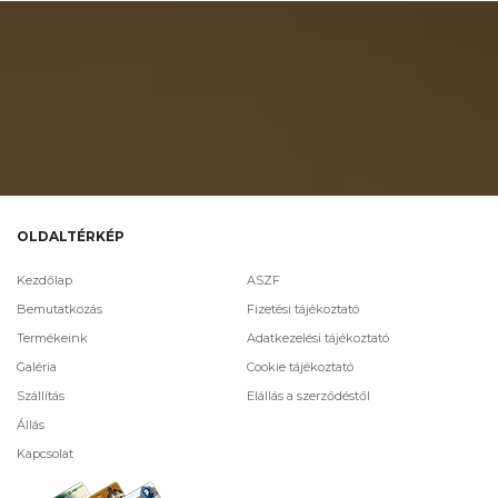
OLDALTÉRKÉP
Kezdőlap
ASZF
Bemutatkozás
Fizetési tájékoztató
Termékeink
Adatkezelési tájékoztató
Galéria
Cookie tájékoztató
Szállítás
Elállás a szerződéstől
Állás
Kapcsolat