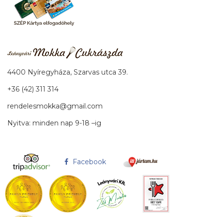
4400 Nyíregyháza, Szarvas utca 39.
+36 (42) 311 314
rendelesmokka@gmail.com
Nyitva: minden nap 9-18 –ig
Facebook