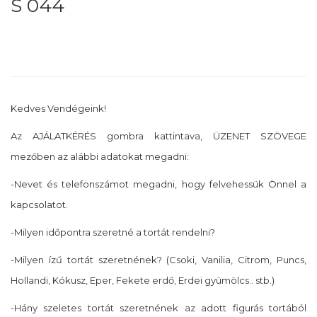
S 044
Kedves Vendégeink!
Az AJÁLATKÉRÉS gombra kattintava, ÜZENET SZÖVEGE
mezőben az alábbi adatokat megadni:
-Nevet és telefonszámot megadni, hogy felvehessük Önnel a
kapcsolatot.
-Milyen időpontra szeretné a tortát rendelni?
-Milyen ízű tortát szeretnének? (Csoki, Vanilia, Citrom, Puncs,
Hollandi, Kókusz, Eper, Fekete erdő, Erdei gyümölcs.. stb.)
-Hány szeletes tortát szeretnének az adott figurás tortából