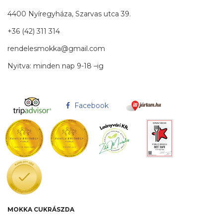
4400 Nyíregyháza, Szarvas utca 39.
+36 (42) 311 314
rendelesmokka@gmail.com
Nyitva: minden nap 9-18 –ig
Facebook
MOKKA CUKRÁSZDA