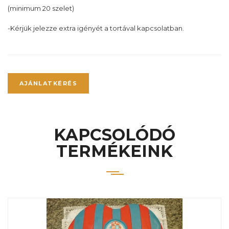
(minimum 20 szelet)
-Kérjük jelezze extra igényét a tortával kapcsolatban.
AJÁNLATKÉRÉS
KAPCSOLÓDÓ
TERMÉKEINK