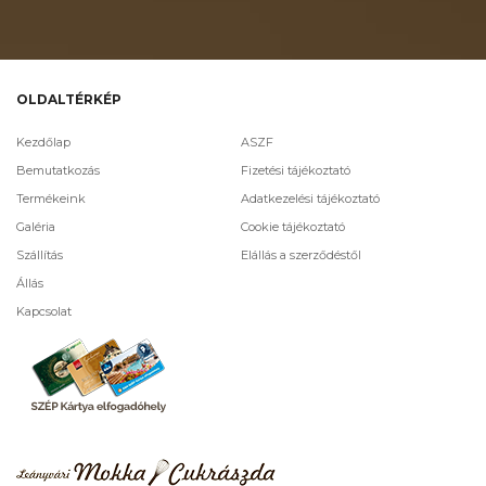
OLDALTÉRKÉP
Kezdőlap
ASZF
Bemutatkozás
Fizetési tájékoztató
Termékeink
Adatkezelési tájékoztató
Galéria
Cookie tájékoztató
Szállítás
Elállás a szerződéstől
Állás
Kapcsolat