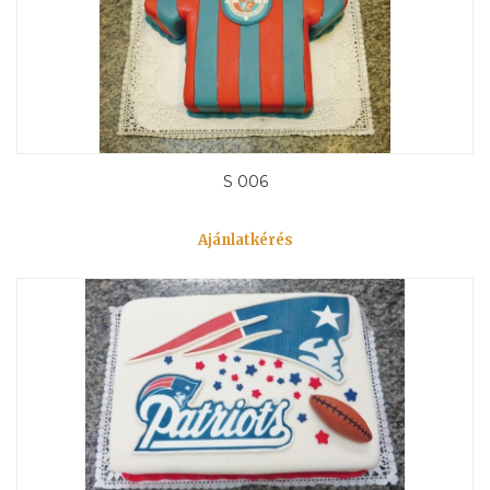
S 006
Ajánlatkérés