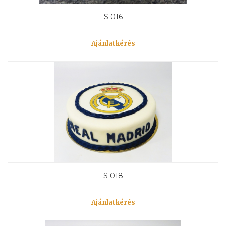
S 016
Ajánlatkérés
S 018
Ajánlatkérés