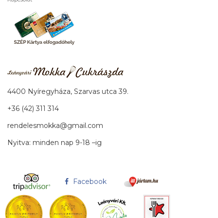
4400 Nyíregyháza, Szarvas utca 39.
+36 (42) 311 314
rendelesmokka@gmail.com
Nyitva: minden nap 9-18 –ig
Facebook