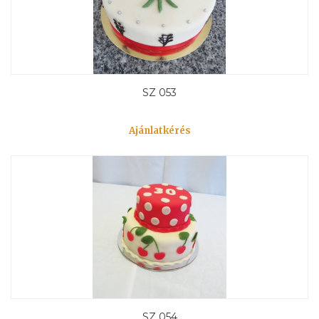
SZ 053
Ajánlatkérés
SZ 054