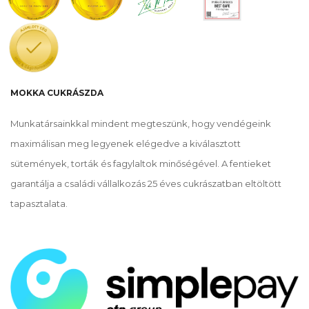
MOKKA CUKRÁSZDA
Munkatársainkkal mindent megteszünk, hogy vendégeink
maximálisan meg legyenek elégedve a kiválasztott
sütemények, torták és fagylaltok minőségével. A fentieket
garantálja a családi vállalkozás 25 éves cukrászatban eltöltött
tapasztalata.