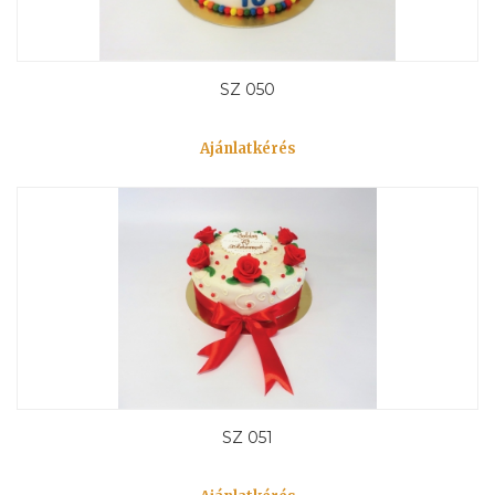
SZ 050
Ajánlatkérés
SZ 051